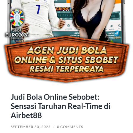
Judi Bola Online Sebobet:
Sensasi Taruhan Real-Time di
Airbet88
SEPTEMBER 30, 2025
/
0 COMMENTS