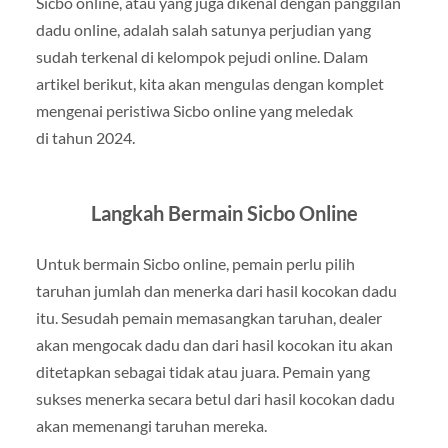
Sicbo online, atau yang juga dikenal dengan panggilan
dadu online, adalah salah satunya perjudian yang
sudah terkenal di kelompok pejudi online. Dalam
artikel berikut, kita akan mengulas dengan komplet
mengenai peristiwa Sicbo online yang meledak
di tahun 2024.
Langkah Bermain Sicbo Online
Untuk bermain Sicbo online, pemain perlu pilih
taruhan jumlah dan menerka dari hasil kocokan dadu
itu. Sesudah pemain memasangkan taruhan, dealer
akan mengocak dadu dan dari hasil kocokan itu akan
ditetapkan sebagai tidak atau juara. Pemain yang
sukses menerka secara betul dari hasil kocokan dadu
akan memenangi taruhan mereka.