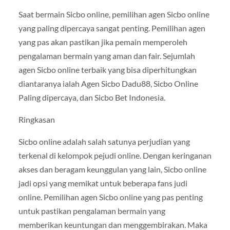
Saat bermain Sicbo online, pemilihan agen Sicbo online
yang paling dipercaya sangat penting. Pemilihan agen
yang pas akan pastikan jika pemain memperoleh
pengalaman bermain yang aman dan fair. Sejumlah
agen Sicbo online terbaik yang bisa diperhitungkan
diantaranya ialah Agen Sicbo Dadu88, Sicbo Online
Paling dipercaya, dan Sicbo Bet Indonesia.
Ringkasan
Sicbo online adalah salah satunya perjudian yang
terkenal di kelompok pejudi online. Dengan keringanan
akses dan beragam keunggulan yang lain, Sicbo online
jadi opsi yang memikat untuk beberapa fans judi
online. Pemilihan agen Sicbo online yang pas penting
untuk pastikan pengalaman bermain yang
memberikan keuntungan dan menggembirakan. Maka