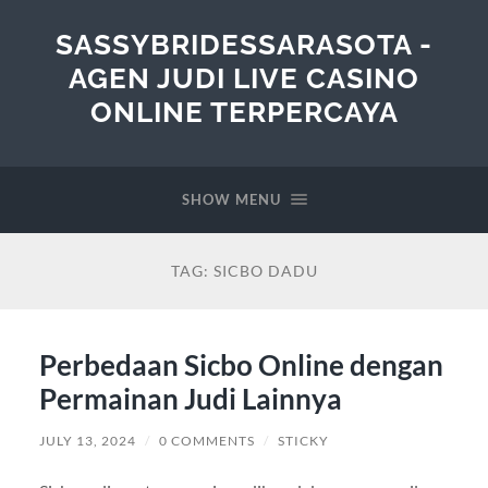
SASSYBRIDESSARASOTA -
AGEN JUDI LIVE CASINO
ONLINE TERPERCAYA
SHOW MENU
TAG:
SICBO DADU
Perbedaan Sicbo Online dengan
Permainan Judi Lainnya
JULY 13, 2024
/
0 COMMENTS
/
STICKY