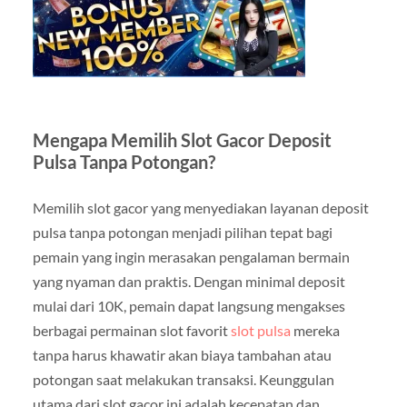
Mengapa Memilih Slot Gacor Deposit
Pulsa Tanpa Potongan?
Memilih slot gacor yang menyediakan layanan deposit
pulsa tanpa potongan menjadi pilihan tepat bagi
pemain yang ingin merasakan pengalaman bermain
yang nyaman dan praktis. Dengan minimal deposit
mulai dari 10K, pemain dapat langsung mengakses
berbagai permainan slot favorit
slot pulsa
mereka
tanpa harus khawatir akan biaya tambahan atau
potongan saat melakukan transaksi. Keunggulan
utama dari slot gacor ini adalah kecepatan dan