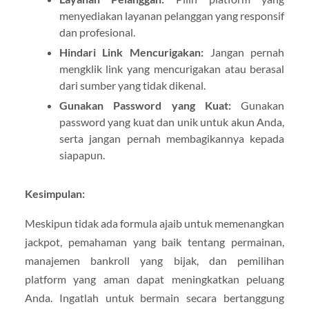
menyediakan layanan pelanggan yang responsif
dan profesional.
Hindari Link Mencurigakan:
Jangan pernah
mengklik link yang mencurigakan atau berasal
dari sumber yang tidak dikenal.
Gunakan Password yang Kuat:
Gunakan
password yang kuat dan unik untuk akun Anda,
serta jangan pernah membagikannya kepada
siapapun.
Kesimpulan:
Meskipun tidak ada formula ajaib untuk memenangkan
jackpot, pemahaman yang baik tentang permainan,
manajemen bankroll yang bijak, dan pemilihan
platform yang aman dapat meningkatkan peluang
Anda. Ingatlah untuk bermain secara bertanggung