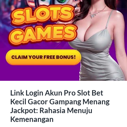
Link Login Akun Pro Slot Bet
Kecil Gacor Gampang Menang
Jackpot: Rahasia Menuju
Kemenangan