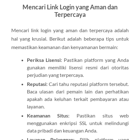
Mencari Link Login yang Aman dan
Terpercaya
Mencari link login yang aman dan terpercaya adalah
hal yang krusial. Berikut adalah beberapa tips untuk
memastikan keamanan dan kenyamanan bermain:
Periksa Lisensi:
Pastikan platform yang Anda
gunakan memiliki lisensi resmi dari otoritas
perjudian yang terpercaya.
Reputasi:
Cari tahu reputasi platform tersebut.
Baca ulasan dari pemain lain dan perhatikan
apakah ada keluhan terkait pembayaran atau
layanan.
Keamanan Situs:
Pastikan situs web
menggunakan enkripsi SSL untuk melindungi
data pribadi dan keuangan Anda.
Layanan Pelanggan:
Pilih platform yang