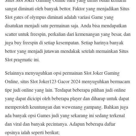
sangat diminati oleh banyak bettor. Faktor yang menjadikan Situs
Slot gates of olympus diminati adalah variasi Game yang
disatukan menjadi satu permainan saja. Anda bisa mendapatkan
scatter untuk freespin, perkalian dari kemenangan yang besar, dan
juga buy freespin di setiap kesempatan. Setiap harinya banyak
bettor yang menjadi jutawan mendakak setelah memainkan Situs
Slot pragmatic ini.
Selainnya menyuguhkan opsi permainan Slot Joker Gaming
Online, situs Slot Joker123 Gacor 2024 menyuguhkan bermacam
tipe judi online yang lain. Terdapat beberapa pilihan judi online
yang dapat dicicipi oleh beberapa player dan diharap untuk dapat
memperoleh keuntungan dan wewenang gampang. Bahkan juga
ada banyak opsi Games judi yang sekarang ini sedang terkenal
dan viral dan banyak pecintanya. Adapun beberapa daftar
opsinya ialah seperti berikut;