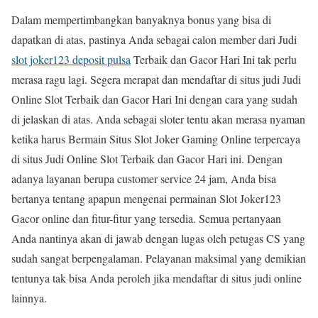
Dalam mempertimbangkan banyaknya bonus yang bisa di
dapatkan di atas, pastinya Anda sebagai calon member dari Judi
slot joker123 deposit pulsa
Terbaik dan Gacor Hari Ini tak perlu
merasa ragu lagi. Segera merapat dan mendaftar di situs judi Judi
Online Slot Terbaik dan Gacor Hari Ini dengan cara yang sudah
di jelaskan di atas. Anda sebagai sloter tentu akan merasa nyaman
ketika harus Bermain Situs Slot Joker Gaming Online terpercaya
di situs Judi Online Slot Terbaik dan Gacor Hari ini. Dengan
adanya layanan berupa customer service 24 jam, Anda bisa
bertanya tentang apapun mengenai permainan Slot Joker123
Gacor online dan fitur-fitur yang tersedia. Semua pertanyaan
Anda nantinya akan di jawab dengan lugas oleh petugas CS yang
sudah sangat berpengalaman. Pelayanan maksimal yang demikian
tentunya tak bisa Anda peroleh jika mendaftar di situs judi online
lainnya.